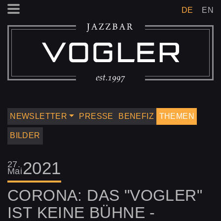
DE
EN
NEWSLETTER
PRESSE
BENEFIZ
THEMEN
BILDER
2021
27.
Mai
CORONA: DAS "VOGLER"
IST KEINE BÜHNE -