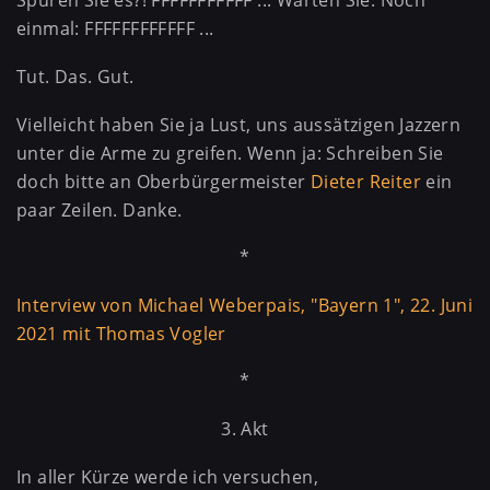
Spüren Sie es?! FFFFFFFFFFF ... Warten Sie: Noch
einmal: FFFFFFFFFFFF ...
Tut. Das. Gut.
Vielleicht haben Sie ja Lust, uns aussätzigen Jazzern
unter die Arme zu greifen. Wenn ja: Schreiben Sie
doch bitte an Oberbürgermeister
Dieter Reiter
ein
paar Zeilen. Danke.
*
Interview von Michael Weberpais, "Bayern 1", 22. Juni
2021 mit Thomas Vogler
*
3. Akt
In aller Kürze werde ich versuchen,