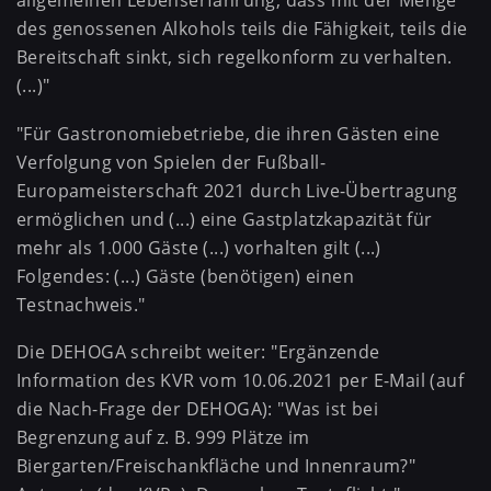
allgemeinen Lebenserfahrung, dass mit der Menge
des genossenen Alkohols teils die Fähigkeit, teils die
Bereitschaft sinkt, sich regelkonform zu verhalten.
(...)"
"Für Gastronomiebetriebe, die ihren Gästen eine
Verfolgung von Spielen der Fußball-
Europameisterschaft 2021 durch Live-Übertragung
ermöglichen und (...) eine Gastplatzkapazität für
mehr als 1.000 Gäste (...) vorhalten gilt (...)
Folgendes: (...) Gäste (benötigen) einen
Testnachweis."
Die DEHOGA schreibt weiter: "Ergänzende
Information des KVR vom 10.06.2021 per E-Mail (auf
die Nach-Frage der DEHOGA): "Was ist bei
Begrenzung auf z. B. 999 Plätze im
Biergarten/Freischankfläche und Innenraum?"