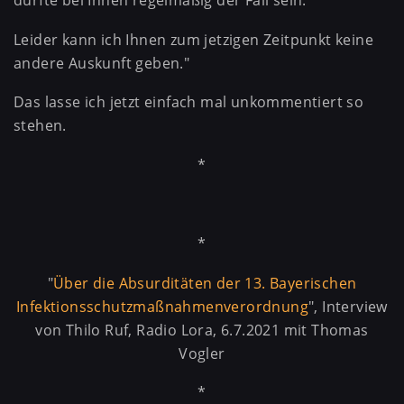
dürfte bei Ihnen regelmäßig der Fall sein.
Leider kann ich Ihnen zum jetzigen Zeitpunkt keine
andere Auskunft geben."
Das lasse ich jetzt einfach mal unkommentiert so
stehen.
*
*
"
Über die Absurditäten der 13. Bayerischen
Infektionsschutzmaßnahmenverordnung
", Interview
von Thilo Ruf, Radio Lora, 6.7.2021 mit Thomas
Vogler
*