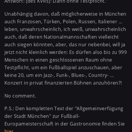
Antwort: (des KVRs): Dann ohne Testpflicht."
Unabhängig davon, daß möglicherweise in München
auch Franzosen, Türken, Polen, Russen, Italiener ...
leben, unwahrscheinlich, ich weiß, unwahrscheinlich
auch, daß deren Nationalmannschaften vielleicht
auch siegen könnten, aber, das nur nebenbei, will ja
jetzt nicht kleinlich werden: Es dürfen also bis zu 999
Menschen in einen geschlossenen Raum ohne
Testpflicht, um ein Fußballspiel anzuschauen, aber
keine 20, um ein Jazz-, Funk-, Blues-, Country- ...
Konzert in privat finanzierten Bühnen anzuhören?!
No comment.
P.S.: Den kompletten Text der "Allgemeinverfügung
der Stadt München" zur Fußball-
Europameisterschaft in der Gastronomie finden Sie
hier
.