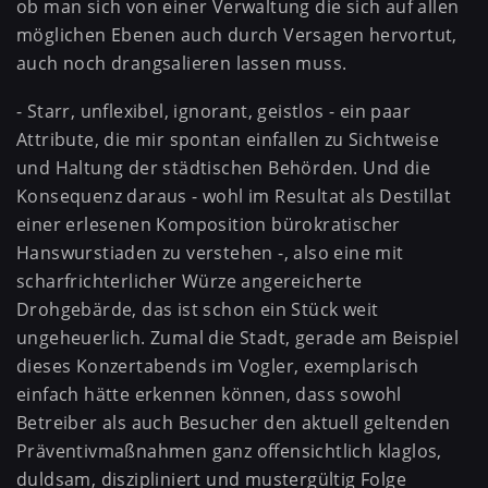
ob man sich von einer Verwaltung die sich auf allen
möglichen Ebenen auch durch Versagen hervortut,
auch noch drangsalieren lassen muss.
- Starr, unflexibel, ignorant, geistlos - ein paar
Attribute, die mir spontan einfallen zu Sichtweise
und Haltung der städtischen Behörden. Und die
Konsequenz daraus - wohl im Resultat als Destillat
einer erlesenen Komposition bürokratischer
Hanswurstiaden zu verstehen -, also eine mit
scharfrichterlicher Würze angereicherte
Drohgebärde, das ist schon ein Stück weit
ungeheuerlich. Zumal die Stadt, gerade am Beispiel
dieses Konzertabends im Vogler, exemplarisch
einfach hätte erkennen können, dass sowohl
Betreiber als auch Besucher den aktuell geltenden
Präventivmaßnahmen ganz offensichtlich klaglos,
duldsam, diszipliniert und mustergültig Folge