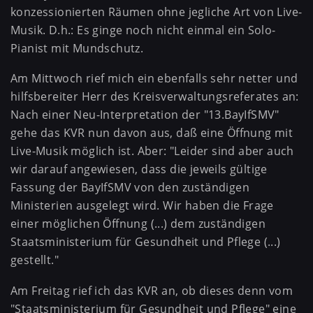
konzessionierten Räumen ohne jegliche Art von Live-
Musik. D.h.: Es ginge noch nicht einmal ein Solo-
Pianist mit Mundschutz.
Am Mittwoch rief mich ein ebenfalls sehr netter und
hilfsbereiter Herr des Kreisverwaltungsreferates an:
Nach einer Neu-Interpretation der "13.BayIfSMV"
gehe das KVR nun davon aus, daß eine Öffnung mit
Live-Musik möglich ist. Aber: "Leider sind aber auch
wir darauf angewiesen, dass die jeweils gültige
Fassung der BayIfSMV von den zuständigen
Ministerien ausgelegt wird. Wir haben die Frage
einer möglichen Öffnung (...) dem zuständigen
Staatsministerium für Gesundheit und Pflege (...)
gestellt."
Am Freitag rief ich das KVR an, ob dieses denn vom
"Staatsministerium für Gesundheit und Pflege" eine