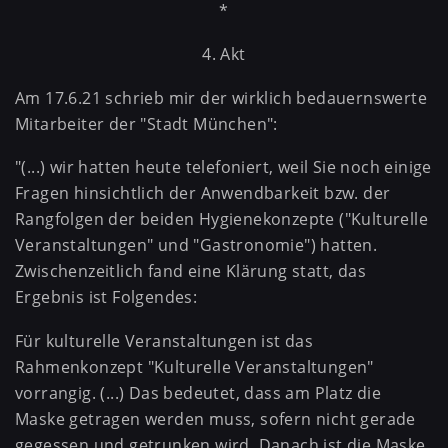
*
4. Akt
Am 17.6.21 schrieb mir der wirklich bedauernswerte
Mitarbeiter der "Stadt München":
"(...) wir hatten heute telefoniert, weil Sie noch einige
Fragen hinsichtlich der Anwendbarkeit bzw. der
Rangfolgen der beiden Hygienekonzepte ("Kulturelle
Veranstaltungen" und "Gastronomie") hatten.
Zwischenzeitlich fand eine Klärung statt, das
Ergebnis ist Folgendes:
Für kulturelle Veranstaltungen ist das
Rahmenkonzept "Kulturelle Veranstaltungen"
vorrangig. (...) Das bedeutet, dass am Platz die
Maske getragen werden muss, sofern nicht gerade
gegessen und getrunken wird. Danach ist die Maske