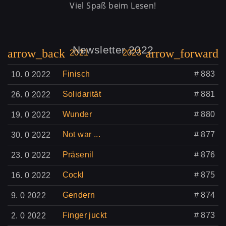
Viel Spaß beim Lesen!
Newsletter 2022
arrow_back
arrow_forward
2021
2023
Finisch
# 883
10. 0 2022
Solidarität
# 881
26. 0 2022
Wunder
# 880
19. 0 2022
Not war ...
# 877
30. 0 2022
Präsenil
# 876
23. 0 2022
Cockl
# 875
16. 0 2022
Gendern
# 874
9. 0 2022
Finger juckt
# 873
2. 0 2022